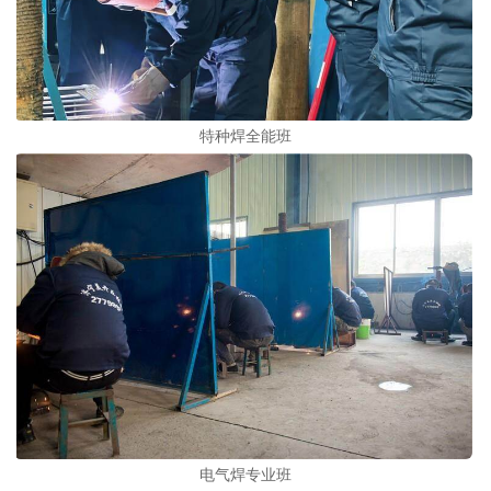
特种焊全能班
电气焊专业班