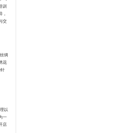
培训
异，
与交
真丝绸
绣花
的针
管理以
为一
开店