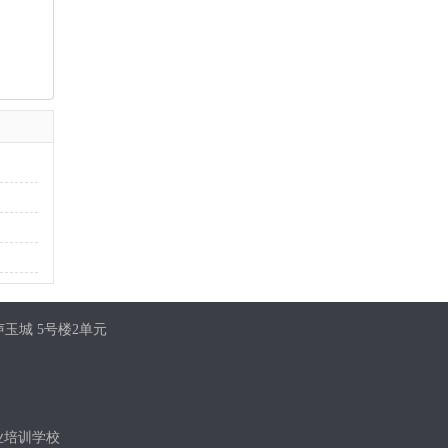
玉城 5号楼2单元
业培训学校