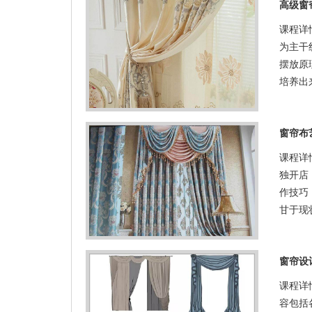
高级窗
课程详
为主干
摆放原
培养出
窗帘布
课程详
独开店
作技巧
甘于现
窗帘设
课程详
容包括