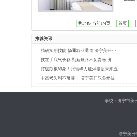
共34条 当前1/4页
首页
推荐资讯
精研实用技能 畅通就业通道 济宁美开···
技在手底气长存 勤勉筑路不负青春 济···
打破刻板印象！张雪峰力证焊接是未来五···
中高考失利不落幕！ 济宁美开乐多元技···
学校：济宁市美开
济宁美开