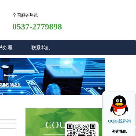
全国服务热线
0537-2779898
书办理
联系我们
QQ在线咨询
COURSE
咨询热线