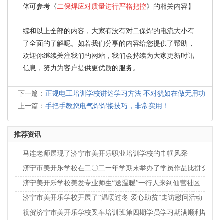
体可参考《
二保焊应对质量进行严格把控
》的相关内容】
综和以上全部的内容，大家有没有对二保焊的电流大小有
了全面的了解呢。如若我们分享的内容给您提供了帮助，
欢迎你继续关注我们的网站，我们会持续为大家更新时讯
信息，努力为客户提供更优质的服务。
下一篇：
正规电工培训学校讲述学习方法 不对犹如在做无用功
上一篇：
手把手教您电气焊焊接技巧，非常实用！
推荐资讯
马连老师展现了济宁市美开乐职业培训学校的巾帼风采
济宁市美开乐学校在二〇二一年学期末举办了学员作品比拼交流
济宁美开乐学校美发专业师生“送温暖”一行人来到仙营社区
济宁市美开乐学校开展了“温暖过冬 爱心助贫”走访慰问活动
祝贺济宁市美开乐学校叉车培训班第四期学员学习期满顺利毕业