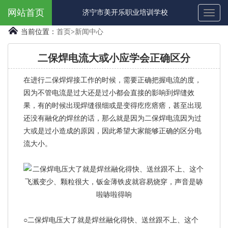
网站首页
济宁市美开乐职业培训学校
Toggl
naviga
当前位置：
首页
>
新闻中心
二保焊电流大或小应学会正确区分
在进行二保焊焊接工作的时候，需要正确把握电流的度，
因为不管电流是过大还是过小都会直接的影响到焊缝效
果，有的时候出现焊缝很细或是变得疙疙瘩瘩，甚至出现
还没有融化的焊丝的话，那么就是因为二保焊电流因为过
大或是过小造成的原因，因此希望大家能够正确的区分电
流大小。
○二保焊电压大了就是焊丝融化得快、送丝跟不上、这个